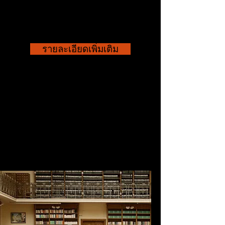
๕๕๕
รายละเอียดเพิ่มเติม