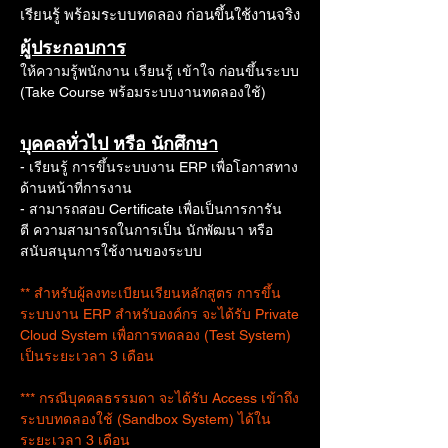
เรียนรู้ พร้อมระบบทดลอง ก่อนขึ้นใช้งานจริง
ผู้ประกอบการ
ให้ความรู้พนักงาน เรียนรู้ เข้าใจ ก่อนขึ้นระบบ
(Take Course พร้อมระบบงานทดลองใช้)
บุคคลทั่วไป หรือ นักศึกษา
- เรียนรู้ การขึ้นระบบงาน ERP เพื่อโอกาสทาง
ด้านหน้าที่การงาน
- สามารถสอบ Certificate เพื่อเป็นการการัน
ตี
ความสามารถในการเป็น นักพัฒนา หรือ
สนับสนุนการใช้งานของระบบ
** สำหรับผู้ลงทะเบียนเรียนหลักสูตร การขึ้น
ระบบงาน ERP สำหรับองค์กร จะได้รับ Private
Cloud System เพื่อการทดลอง (Test System)
เป็นระยะเวลา 3 เดือน
*** กรณีบุคคลธรรมดา จะได้รับ Access เข้าถึง
ระบบทดลองใช้ (Sandbox System) ได้ใน
ระยะเวลา 3 เดือน